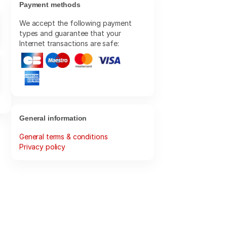
Payment methods
We accept the following payment
types and guarantee that your
Internet transactions are safe:
E
E
General information
General terms & conditions
Privacy policy